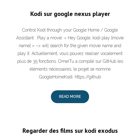
Kodi sur google nexus player
Control Kodi through your Google Home / Google
Assistant . Play a movie: « Hey Google, kodi play [movie
name] » –> will search for the given movie name and
play it. Actuellement, vous pouvez réaliser vocalement
plus de 35 fonctions. OmerTu a compilé sur GitHub les
éléments nécessaires, le projet se nomme
GoogleHomeKodi: https://github
READ MORE
Regarder des films sur kodi exodus