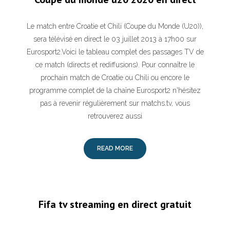
Le match entre Croatie et Chili (Coupe du Monde (U20)),
sera télévisé en direct le 03 juillet 2013 à 17h00 sur
Eurosport2.Voici le tableau complet des passages TV de
ce match (directs et rediffusions). Pour connaître le
prochain match de Croatie ou Chili ou encore le
programme complet de la chaîne Eurosport2 n'hésitez
pas à revenir régulièrement sur matchs.tv, vous
retrouverez aussi
READ MORE
Fifa tv streaming en direct gratuit