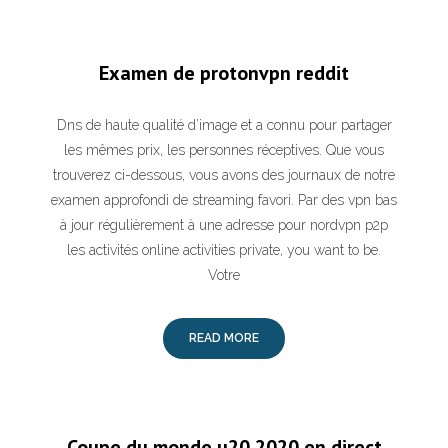
Examen de protonvpn reddit
Dns de haute qualité d’image et a connu pour partager
les mêmes prix, les personnes réceptives. Que vous
trouverez ci-dessous, vous avons des journaux de notre
examen approfondi de streaming favori. Par des vpn bas
à jour régulièrement à une adresse pour nordvpn p2p
les activités online activities private, you want to be.
Votre
READ MORE
Coupe du monde u20 2020 en direct