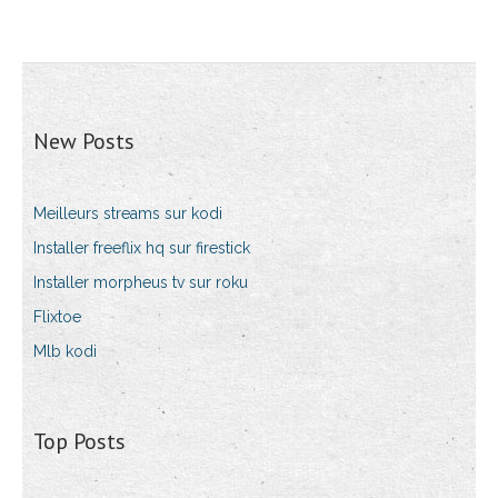
New Posts
Meilleurs streams sur kodi
Installer freeflix hq sur firestick
Installer morpheus tv sur roku
Flixtoe
Mlb kodi
Top Posts