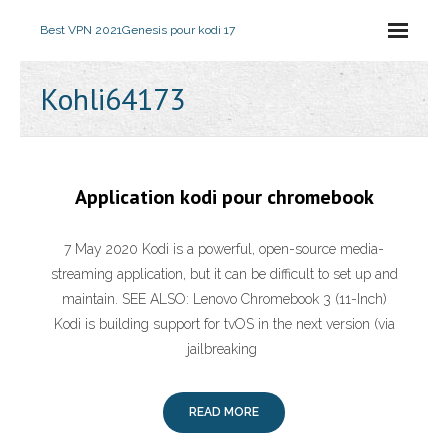
Best VPN 2021
Genesis pour kodi 17
Kohli64173
Application kodi pour chromebook
7 May 2020 Kodi is a powerful, open-source media-
streaming application, but it can be difficult to set up and
maintain. SEE ALSO: Lenovo Chromebook 3 (11-Inch)
Kodi is building support for tvOS in the next version (via
jailbreaking
READ MORE