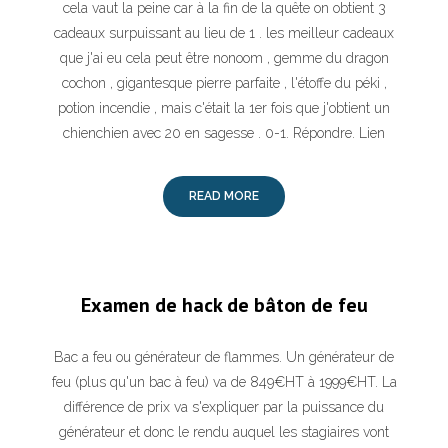
cela vaut la peine car à la fin de la quête on obtient 3
cadeaux surpuissant au lieu de 1 . les meilleur cadeaux
que j'ai eu cela peut être nonoom , gemme du dragon
cochon , gigantesque pierre parfaite , l'étoffe du péki ,
potion incendie , mais c'était la 1er fois que j'obtient un
chienchien avec 20 en sagesse . 0-1. Répondre. Lien
READ MORE
Examen de hack de bâton de feu
Bac a feu ou générateur de flammes. Un générateur de
feu (plus qu'un bac à feu) va de 849€HT à 1999€HT. La
différence de prix va s'expliquer par la puissance du
générateur et donc le rendu auquel les stagiaires vont