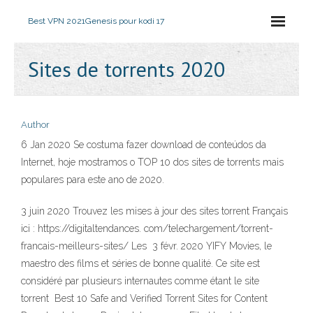
Best VPN 2021
Genesis pour kodi 17
Sites de torrents 2020
Author
6 Jan 2020 Se costuma fazer download de conteúdos da
Internet, hoje mostramos o TOP 10 dos sites de torrents mais
populares para este ano de 2020.
3 juin 2020 Trouvez les mises à jour des sites torrent Français
ici : https://digitaltendances. com/telechargement/torrent-
francais-meilleurs-sites/ Les 3 févr. 2020 YIFY Movies, le
maestro des films et séries de bonne qualité. Ce site est
considéré par plusieurs internautes comme étant le site
torrent Best 10 Safe and Verified Torrent Sites for Content