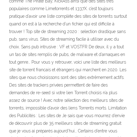
comme The Pirate Bay, KickAss ainsi que des sites très
populaires comme Limetorrents et 1337X. c’est toujours
pratique d’avoir une liste complète des sites de torrents surtout
quand on est à la recherche d’un fichier qui est difficile à
trouver ! Top site de streaming 2020 : selection drastique sans
pub, sans virus. Sites de streaming facile à utiliser avec du
choix. Sans pub intrusive : VF et VOSTFR De deux, il y a tout
un tas de sites remplis de pubs, de malware et d’arnaques en
tout genre… Pour vous y retrouver, voici une liste des meilleurs
site de torrent francais et étrangers qui marchent en 2020. Les
sites que nous choisissons sont des sites extrêmement actifs.
Des sites de trackers privées permettent de faire des
demandes de re-seed si votre lien Torrent choisis n’a plus
assez de source ! Avec notre sélection des meilleurs sites de
torrents, impossible d’avoir des liens Torrents morts. Limitation
des Publicités : Les sites de Je sais que vous mourrez d’envie
de découvrir plus de 35 meilleurs sites de streaming gratuit
que je vous ai préparés aujourd’hui… Certains d’entre vous