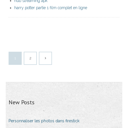
hub streaming apk
harry potter partie 1 film complet en ligne
1
2
New Posts
Personnaliser les photos dans firestick