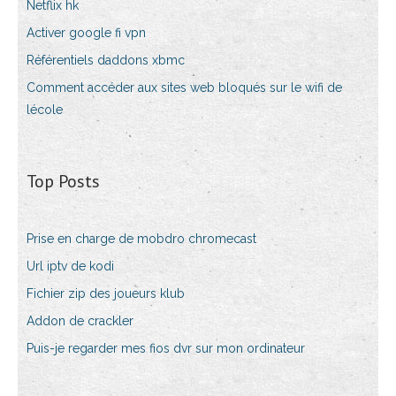
Netflix hk
Activer google fi vpn
Référentiels daddons xbmc
Comment accéder aux sites web bloqués sur le wifi de
lécole
Top Posts
Prise en charge de mobdro chromecast
Url iptv de kodi
Fichier zip des joueurs klub
Addon de crackler
Puis-je regarder mes fios dvr sur mon ordinateur