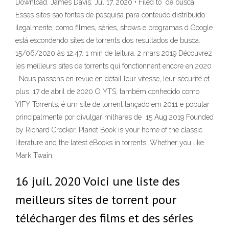
Download. James Davis. Jul 17, 2020 • Filed to de busca.
Esses sites são fontes de pesquisa para conteúdo distribuído
ilegalmente, como filmes, séries, shows e programas d Google
está escondendo sites de torrents dos resultados de busca.
15/06/2020 às 12:47. 1 min de leitura. 2 mars 2019 Découvrez
les meilleurs sites de torrents qui fonctionnent encore en 2020
. Nous passons en revue en détail leur vitesse, leur sécurité et
plus. 17 de abril de 2020 O YTS, também conhecido como
YIFY Torrents, é um site de torrent lançado em 2011 e popular
principalmente por divulgar milhares de 15 Aug 2019 Founded
by Richard Crocker, Planet Book is your home of the classic
literature and the latest eBooks in torrents. Whether you like
Mark Twain,
16 juil. 2020 Voici une liste des
meilleurs sites de torrent pour
télécharger des films et des séries